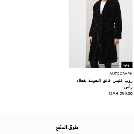
جديد
AUTOGRAPH
روب فليس فائق النعومة بغطاء
رأس
QAR
299.00
طرق الدفع