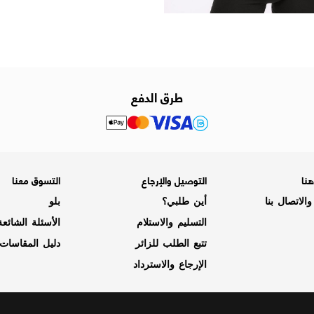
طرق الدفع
نا
التوصيل والإرجاع
التسوق معنا
الاتصال بنا
أين طلبي؟
بلو
التسليم والاستلام
الأسئلة الشائع
تتبع الطلب للزائر
دليل المقاسات
الإرجاع والاسترداد