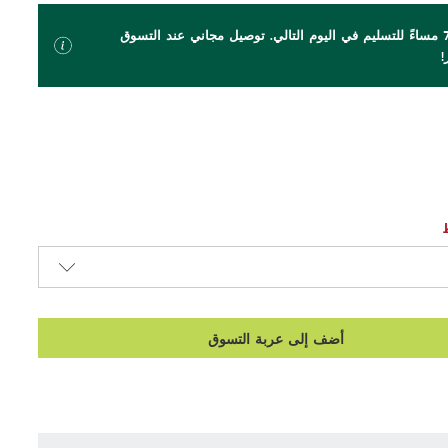
اطلب بحلول الساعة 7 مساءً للتسليم في اليوم التالي. توصيل مجاني عند التسوق
أضف إلى عربة التسوق