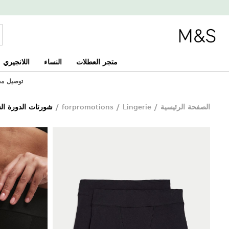
متجر العطلات
النساء
اللانجيري
توصيل مجاني 
الصفحة الرئيسية
/
Lingerie
/
forpromotions
/
شورتات الدورة ال