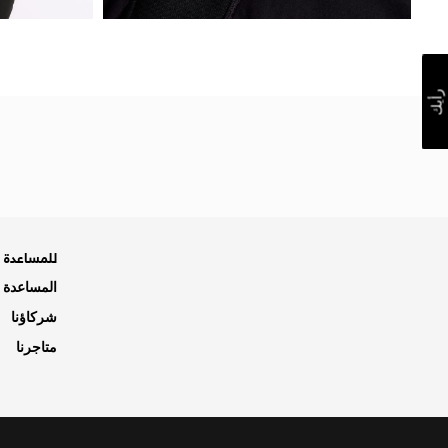
رأيك
للمساعدة ه
المساعدة و
شركاؤنا
متاجرنا