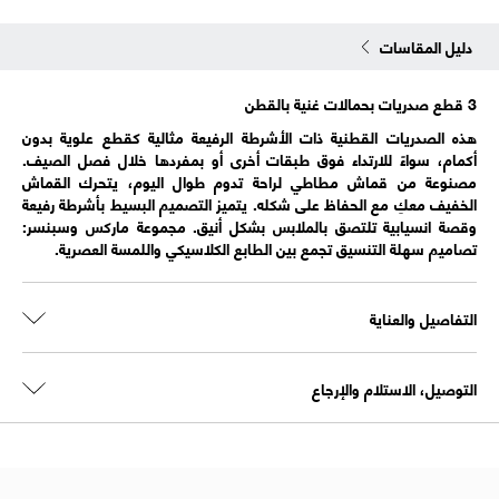
دليل المقاسات
3 قطع صدريات بحمالات غنية بالقطن
هذه الصدريات القطنية ذات الأشرطة الرفيعة مثالية كقطع علوية بدون
أكمام، سواءً للارتداء فوق طبقات أخرى أو بمفردها خلال فصل الصيف.
مصنوعة من قماش مطاطي لراحة تدوم طوال اليوم، يتحرك القماش
الخفيف معكِ مع الحفاظ على شكله. يتميز التصميم البسيط بأشرطة رفيعة
وقصة انسيابية تلتصق بالملابس بشكل أنيق. مجموعة ماركس وسبنسر:
تصاميم سهلة التنسيق تجمع بين الطابع الكلاسيكي واللمسة العصرية.
التفاصيل والعناية
التوصيل، الاستلام والإرجاع