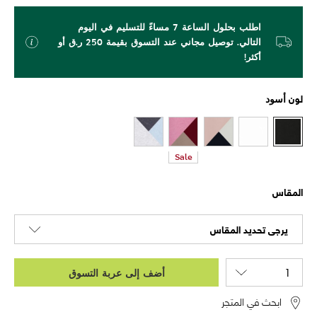
اطلب بحلول الساعة 7 مساءً للتسليم في اليوم
التالي. توصيل مجاني عند التسوق بقيمة 250 ر.ق أو
أكثر!
لون
أسود
Sale
المقاس
يرجى تحديد المقاس
أضف إلى عربة التسوق
ابحث في المتجر