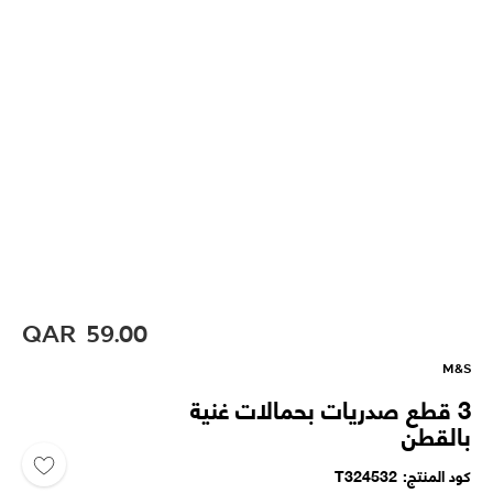
QAR
59.00
M&S
3 قطع صدريات بحمالات غنية
بالقطن
كود المنتج
T324532