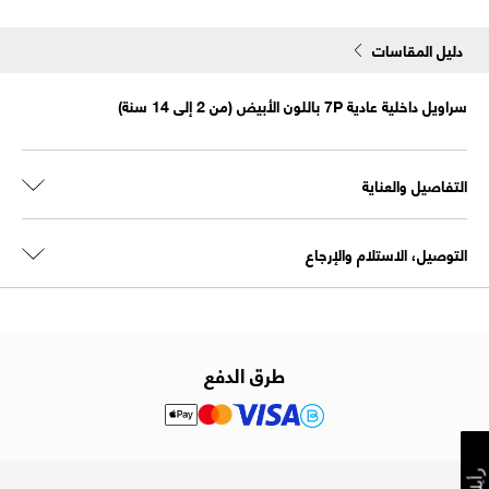
دليل المقاسات
سراويل داخلية عادية 7P باللون الأبيض (من 2 إلى 14 سنة)
التفاصيل والعناية
التوصيل، الاستلام والإرجاع
طرق الدفع
رأيك