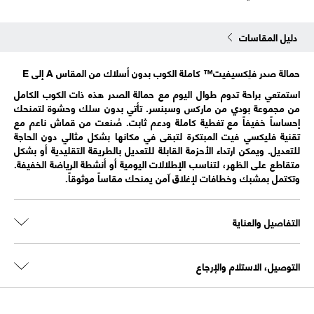
دليل المقاسات
حمالة صدر فلِكسيفيت™ كاملة الكوب بدون أسلاك من المقاس A إلى E
استمتعي براحة تدوم طوال اليوم مع حمالة الصدر هذه ذات الكوب الكامل
من مجموعة بودي من ماركس وسبنسر. تأتي بدون سلك وحشوة لتمنحك
إحساساً خفيفاً مع تغطية كاملة ودعم ثابت. صُنعت من قماش ناعم مع
تقنية فليكسي فيت المبتكرة لتبقى في مكانها بشكل مثالي دون الحاجة
للتعديل. ويمكن ارتداء الأحزمة القابلة للتعديل بالطريقة التقليدية أو بشكل
متقاطع على الظهر، لتناسب الإطلالات اليومية أو أنشطة الرياضة الخفيفة.
وتكتمل بمشبك وخطافات لإغلاق آمن يمنحك مقاساً موثوقاً.
التفاصيل والعناية
التوصيل، الاستلام والإرجاع