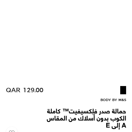
QAR
129.00
BODY BY M&S
حمالة صدر فلِكسيفيت™ كاملة
الكوب بدون أسلاك من المقاس
A إلى E