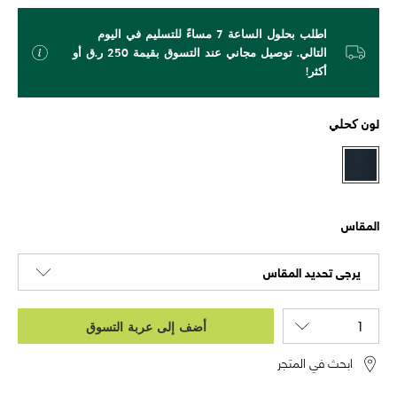
اطلب بحلول الساعة 7 مساءً للتسليم في اليوم
التالي. توصيل مجاني عند التسوق بقيمة 250 ر.ق أو
أكثر!
لون
كحلي
المقاس
يرجى تحديد المقاس
أضف إلى عربة التسوق
ابحث في المتجر