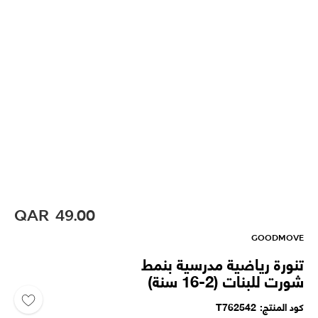
QAR
49.00
GOODMOVE
تنورة رياضية مدرسية بنمط
شورت للبنات (2-16 سنة)
كود المنتج
T762542