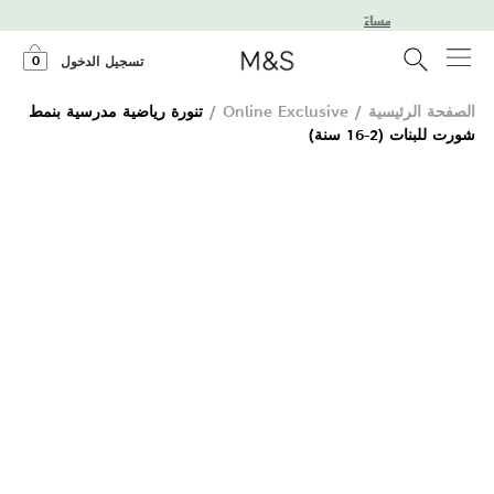
ل الساعة 7 مساءً
0
تسجيل الدخول
الصفحة الرئيسية
/
Online Exclusive
/
تنورة رياضية مدرسية بنمط
شورت للبنات (2-16 سنة)