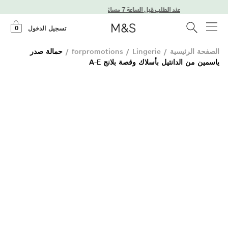
ي اليوم التالي عند الطلب قبل الساعة 7 مساءً
0
تسجيل الدخول
الصفحة الرئيسية
/
Lingerie
/
forpromotions
/
حمالة صدر
ياسمين من الدانتيل بأسلاك وقصة بلانج A-E