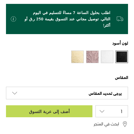
اطلب بحلول الساعة 7 مساءً للتسليم في اليوم
التالي. توصيل مجاني عند التسوق بقيمة 250 ر.ق أو
أكثر!
لون
أسود
المقاس
يرجى تحديد المقاس
أضف إلى عربة التسوق
ابحث في المتجر