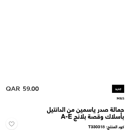
QAR
59.00
جديد
M&S
حمالة صدر ياسمين من الدانتيل
بأسلاك وقصة بلانج A-E
كود المنتج
T330318