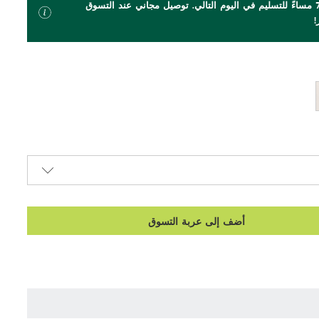
اطلب بحلول الساعة 7 مساءً للتسليم في اليوم التالي. توصيل مجاني عند التسوق
أضف إلى عربة التسوق