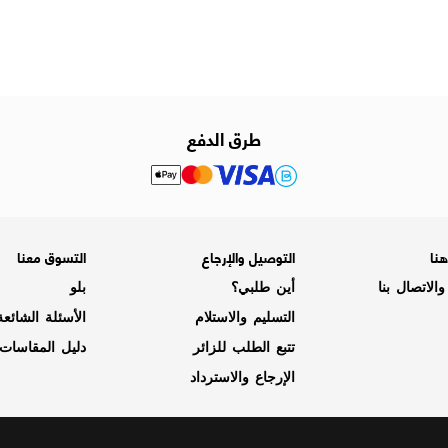
طرق الدفع
نا
التوصيل والإرجاع
التسوق معنا
الاتصال بنا
أين طلبي؟
بلو
التسليم والاستلام
الأسئلة الشائع
تتبع الطلب للزائر
دليل المقاسات
الإرجاع والاسترداد