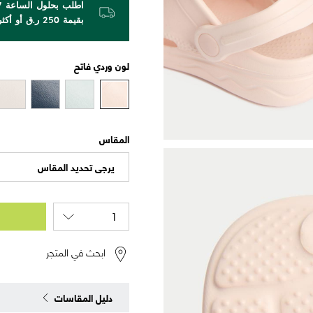
بقيمة 250 ر.ق أو أكثر!
لون
وردي فاتح
المقاس
يرجى تحديد المقاس
ابحث في المتجر
دليل المقاسات