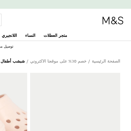
متجر العطلات
النساء
اللانجيري
توصيل مجاني 
الصفحة الرئيسية
/
خصم 30% على موقعنا الاكتروني
/
شبشب أطفال (مقاس 4 صغ