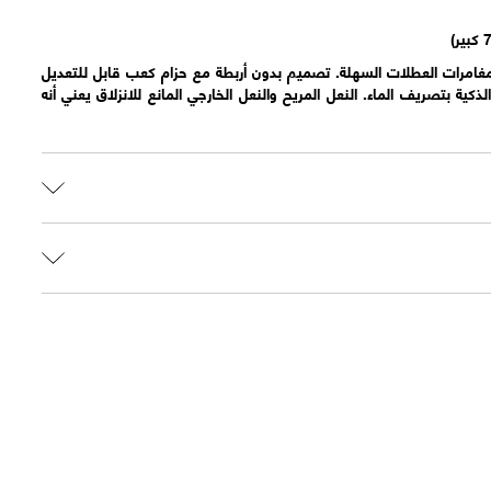
امرات العطلات السهلة. تصميم بدون أربطة مع حزام كعب قابل للتعديل
الذكية بتصريف الماء. النعل المريح والنعل الخارجي المانع للانزلاق يعني أنه