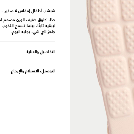
شبشب أطفال (مقاس 4 صغير - 7 كبير)
حذاء كلوق خفيف الوزن مصمم لمغ
ليبقيه ثابتًا، بينما تسمح الثقوب 
جاهز لأي شيء يجلبه اليوم.
التفاصيل والعناية
التوصيل، الاستلام والإرجاع