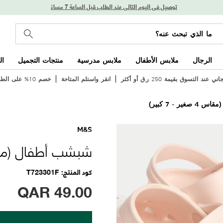
توصيل في اليوم التالي عند الطلب قبل الساعة 7 مساءً
الرجال
ملابس الأطفال
ملابس مدرسية
منتجات التجميل
ال
عند التسوق بقيمة 250 ر.ق أو أكثر
انقر واستلم المتاحة
خصم 10% على الطلب الأول
ير - 7 كبير)
M&S
شبشب أطفال (مقاس 4 صغير -
كود المنتج
T723301F
QAR
49.00