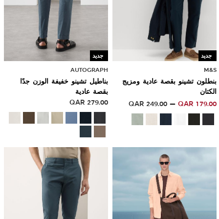
جديد
جديد
AUTOGRAPH
M&S
بنطلون تشينو بقصة عادية ومزيج
بناطيل تشينو خفيفة الوزن جدًا
الكتان
بقصة عادية
QAR
279.00
QAR
249.00
QAR
179.00