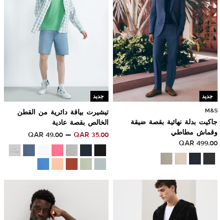
جديد
جديد
M&S
تيشيرت بياقة دائرية من القطن
جاكيت بدلة نهائية بقصة ضيقة
الخالص بقصة عادية
وقماش مطاطي
QAR
49.00
QAR
35.00
QAR
499.00