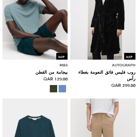
جديد
جديد
M&S
AUTOGRAPH
روب فليس فائق النعومة بغطاء
بيجامة من القطن
رأس
129.00
QAR
QAR
299.00