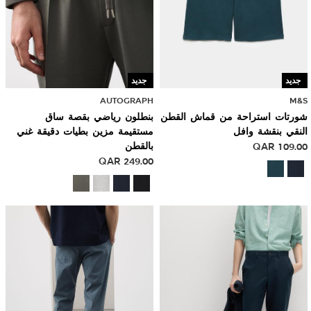
جديد
جديد
AUTOGRAPH
M&S
شورتات استراحة من قماش القطن
بنطلون رياضي بقصة ساق
النقي بنقشة وافل
مستقيمة مزين بطيات دقيقة غني
109.00
QAR
بالقطن
QAR
249.00