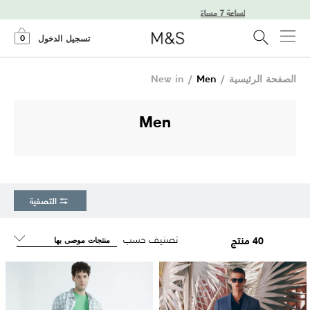
ب قبل الساعة 7 مساءً
0
تسجيل الدخول
الصفحة الرئيسية
/
Men
/
New in
Men
التصفية
تصنيف حسب
40 منتج