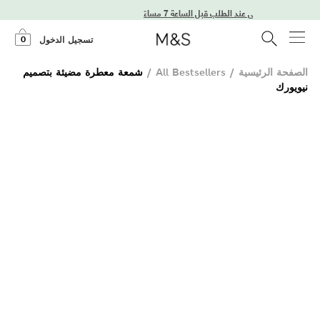
ل في اليوم التالي عند الطلب قبل الساعة 7 مساءً
0
تسجيل الدخول
الصفحة الرئيسية
/
All Bestsellers
/
شمعة معطرة مضيئة بتصميم
نيويورك