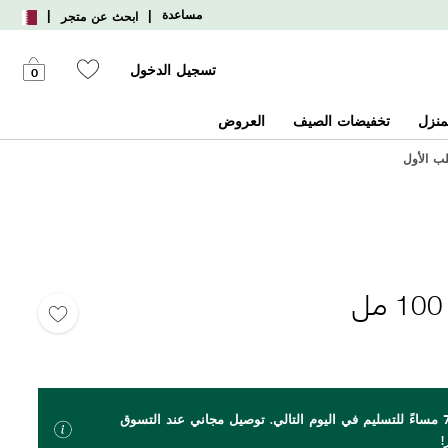
|
|
مساعدة
ابحث عن متجر
تسجيل الدخول
0
منزل
تخفيضات الصيف
العروض
اطلب بحلول الساعة 7 مساءً للتسليم في اليوم التالي. توصيل مجاني عند التسوق