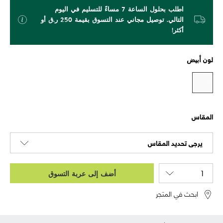
اطلب بحلول الساعة 7 مساءً للتسليم في اليوم
التالي. توصيل مجاني عند التسوق بقيمة 250 ر.ق أو
أكثر!
لون
أبيض
المقاس
يرجى تحديد المقاس
أضف إلى عربة التسوق
ابحث في المتجر