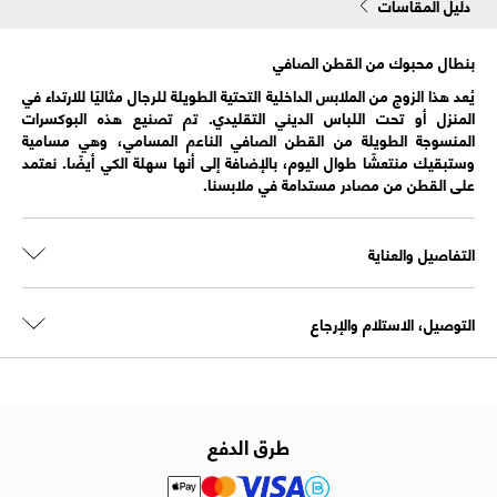
دليل المقاسات
بنطال محبوك من القطن الصافي
يُعد هذا الزوج من الملابس الداخلية التحتية الطويلة للرجال مثاليًا للارتداء في
المنزل أو تحت اللباس الديني التقليدي. تم تصنيع هذه البوكسرات
المنسوجة الطويلة من القطن الصافي الناعم المسامي، وهي مسامية
وستبقيك منتعشًا طوال اليوم، بالإضافة إلى أنها سهلة الكي أيضًا. نعتمد
على القطن من مصادر مستدامة في ملابسنا.
التفاصيل والعناية
التوصيل، الاستلام والإرجاع
طرق الدفع