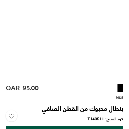
QAR
95.00
M&S
بنطال محبوك من القطن الصافي
كود المنتج
T143511