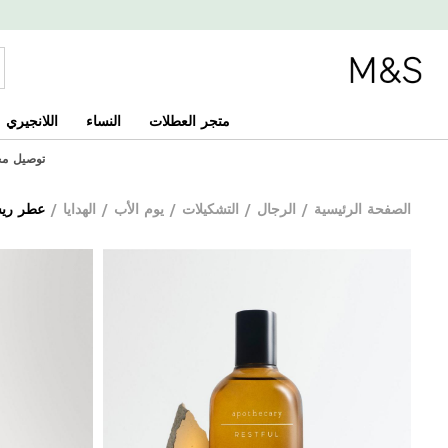
متجر العطلات
النساء
اللانجيري
توصيل مجاني 
الصفحة الرئيسية
/
الرجال
/
التشكيلات
/
يوم الأب
/
الهدايا
/
عطر ريستف