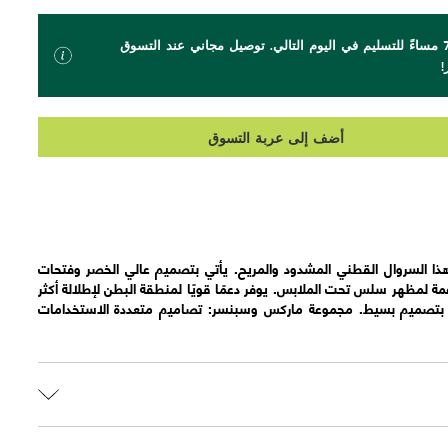
اطلب بحلول الساعة 7 مساءً للتسليم في اليوم التالي. توصيل مجاني عند التسوق
أضف إلى عربة التسوق
ذا السروال القطني المشدود والمريح. يأتي بتصميم عالي الخصر وفتحات
مة لمظهر سلس تحت الملابس. يوفر دعمًا قويًا لمنطقة البطن لإطلالة أكثر
ين بتصميم بسيط. مجموعة ماركس وسبنسر: تصاميم متعددة الاستخدامات