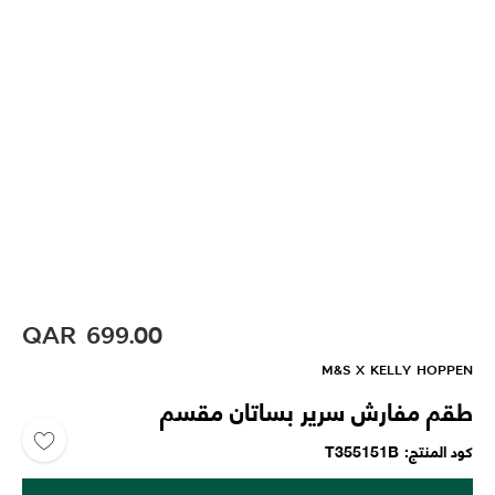
QAR
699.00
M&S X KELLY HOPPEN
طقم مفارش سرير بساتان مقسم
كود المنتج
T355151B