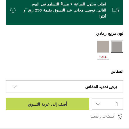
اطلب بحلول الساعة 7 مساءً للتسليم في اليوم
التالي. توصيل مجاني عند التسوق بقيمة 250 ر.ق أو
أكثر!
لون
مزيج رمادي
Sale
المقاس
يرجى تحديد المقاس
أضف إلى عربة التسوق
ابحث في المتجر