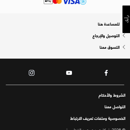
رأيك
للمساعدة هنا
التوصيل والإرجاع
التسوق معنا
الشروط والأحكام
التواصل معنا
الخصوصية وملفات تعريف الارتباط
© 2026 شركة حمد ومحمد الفطيم ش.م.م.