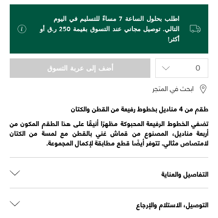
اطلب بحلول الساعة 7 مساءً للتسليم في اليوم
التالي. توصيل مجاني عند التسوق بقيمة 250 ر.ق أو
أكثر!
أضف إلى عربة التسوق
ابحث في المتجر
طقم من 4 مناديل بخطوط رفيعة من القطن والكتان
تضفي الخطوط الرفيعة المحبوكة مظهرًا أنيقًا على هذا الطقم المكون من
أربعة مناديل، المصنوع من قماش غني بالقطن مع لمسة من الكتان
لامتصاص مثالي. تتوفر أيضًا قطع مطابقة لإكمال المجموعة.
التفاصيل والعناية
التوصيل، الاستلام والإرجاع