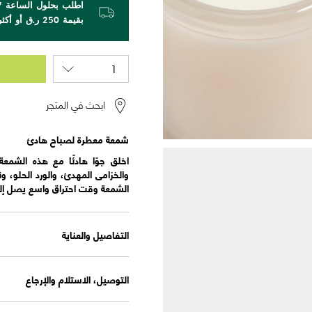
بقيمة 250 ر.ق أو أكثر!
ابحث في المتجر
شمعة معطرة لصباح هادئ
والخزامى المهدئ، والورد الحلو، 
الشمعة وقت احتراق واسع يصل إلى 35 ساعة، مثالية للاستمتاع بعدة لحظات من الاس
التفاصيل والعناية
التوصيل، الاستلام والإرجاع