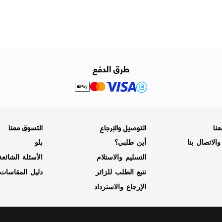
طرق الدفع
نا
التوصيل والإرجاع
التسوق معنا
الاتصال بنا
أين طلبي؟
بلو
التسليم والاستلام
الأسئلة الشائع
تتبع الطلب للزائر
دليل المقاسات
الإرجاع والاسترداد