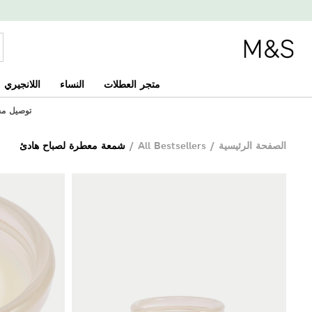
متجر العطلات
النساء
اللانجيري
توصيل مجاني 
الصفحة الرئيسية
/
All Bestsellers
/
شمعة معطرة لصباح هادئ