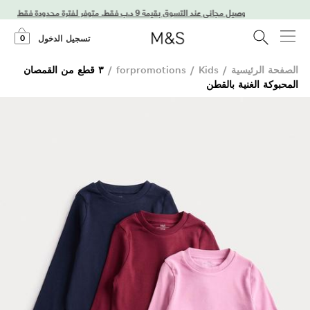
استمتعوا بتوصيل مجاني عند التسوق بقيمة 9 د.ب فقط. متوفر لفترة محدودة فقط!
0
تسجيل الدخول
الصفحة الرئيسية
/
Kids
/
forpromotions
/
٣ قطع من القمصان
المحبوكة الغنية بالقطن