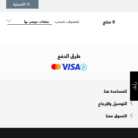
التصفية
تصنيف حسب
0 منتج
طرق الدفع
رأيك
للمساعدة هنا
التوصيل والإرجاع
التسوق معنا