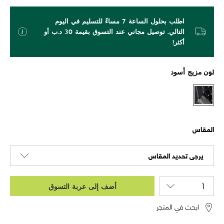
اطلب بحلول الساعة 7 مساءً للتسليم في اليوم
التالي. توصيل مجاني عند التسوق بقيمة 30 د.ب أو
أكثر!
لون
مزيج أسود
المقاس
يرجى تحديد المقاس
أضف إلى عربة التسوق
ابحث في المتجر