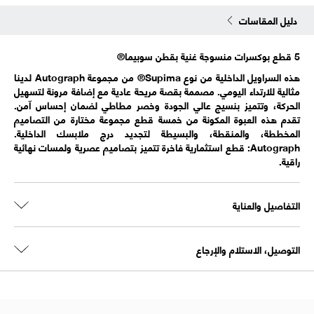
دليل المقاسات
5 قطع بوكسرات منسوجة غنية بقطن سوبيما®
هذه السراويل الداخلية من نوع Supima® من مجموعة Autograph لدينا
مثالية للارتداء اليومي. مصممة بقصة مريحة عادية مع إضافة مرونة لتسهيل
الحركة، وتتميز بنسيج عالي الجودة وخصر مطاطي لضمان إحساس آمن.
تقدم هذه العبوة المكونة من خمسة قطع مجموعة مختارة من التصاميم
المخططة، والمنقطة، والبسيطة لتجديد درج ملابسك الداخلية.
Autograph: قطع استثمارية فاخرة تتميز بتصاميم عصرية ولمسات نهائية
راقية.
التفاصيل والعناية
التوصيل، الاستلام والإرجاع