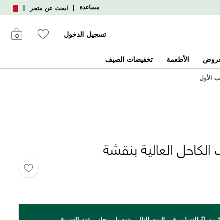
|
|
مساعدة
ابحث عن متجر
تسجيل الدخول
0
عروض
الأطعمة
تخفيضات الصيف
 الكاحل العالية بنقشة
اطلب بحلول الساعة 7 مساءً للتسليم في اليوم التالي. توصيل مجاني عند التسوق