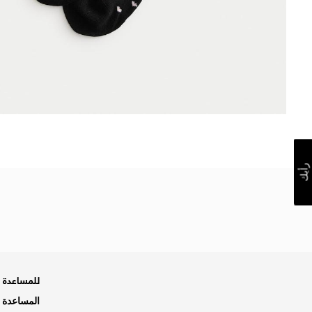
رأيك
للمساعدة ه
المساعدة و