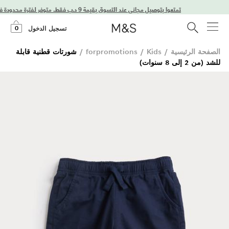
استمتعوا بتوصيل مجاني عند التسوق بقيمة 9 د.ب فقط. متوفر لفترة محدودة فقط!
0
تسجيل الدخول
الصفحة الرئيسية
/
Kids
/
forpromotions
/
شورتات قطنية قابلة
للشد (من 2 إلى 8 سنوات)