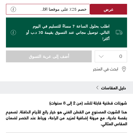
عرض
خصم 25٪ على موقعنا الالكتروني
اطلب بحلول الساعة 7 مساءً للتسليم في اليوم
التالي. توصيل مجاني عند التسوق بقيمة 30 د.ب أو
أكثر!
أضف إلى عربة التسوق
ابحث في المتجر
دليل المقاسات
شورتات قطنية قابلة للشد (من 2 إلى 8 سنوات)
هذا الشورت المصنوع من القطن الغني هو خيار رائع للأيام الدافئة. تصميم
بقصة عادية، مع مرونة إضافية لمزيد من الراحة، ورباط عند الخصر لضمان
المقاس المثالي.