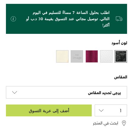
اطلب بحلول الساعة 7 مساءً للتسليم في اليوم
التالي. توصيل مجاني عند التسوق بقيمة 30 د.ب أو
أكثر!
لون
أسود
المقاس
يرجى تحديد المقاس
أضف إلى عربة التسوق
ابحث في المتجر