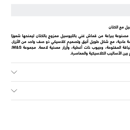
ل مع الكتان
 مصنوعة ببراعة من قماش غني بالليوسيل ممزوج بالكتان ليمنحها شعورًا
صة عادية، مع شكل طويل أنيق وتصميم كلاسيكي ذو صف واحد من الأزرار.
تكتمل الإطلالة العصرية بطيات الياقة المفتوحة، وجيوب ذات أغطية، وأزرار معدنية لامعة. مجموعة M&S:
 بين الأساليب الكلاسيكية والمعاصرة.