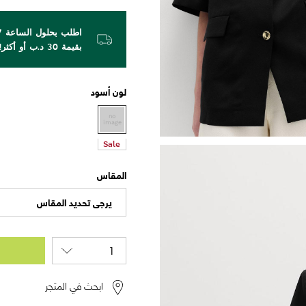
بقيمة 30 د.ب أو أكثر!
لون
أسود
Sale
المقاس
يرجى تحديد المقاس
ابحث في المتجر