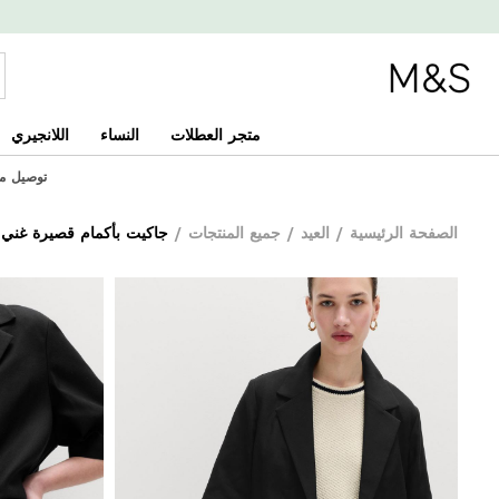
متجر العطلات
النساء
اللانجيري
توصيل مجاني
الصفحة الرئيسية
/
العيد
/
جميع المنتجات
/
جاكيت بأكمام قصيرة غني ب