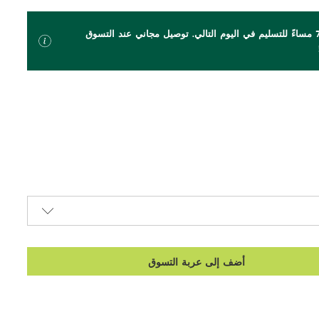
اطلب بحلول الساعة 7 مساءً للتسليم في اليوم التالي. توصيل مجاني عند التسوق
أضف إلى عربة التسوق