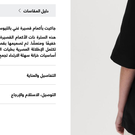
دليل المقاسات
جاكيت بأكمام قصيرة غني بالليوسي
هذه السترة ذات الأكمام القصيرة
خفيفًا ومنعشًا. تم تصميمها بق
أساسيات خزانة سهلة الارتداء تجمع
التفاصيل والعناية
التوصيل، الاستلام والإرجاع