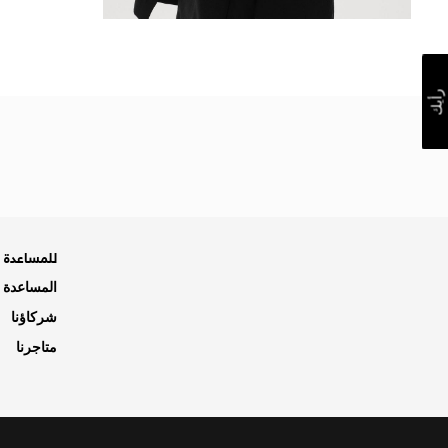
رأيك
للمساعدة ه
المساعدة و
شركاؤنا
متاجرنا