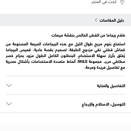
ابحث في المتجر
دليل المقاسات
طقم بيجاما من القطن الخالص بنقشة مربعات
استمتع بنوم مريح طوال الليل مع هذه البيجامات المربعة المصنوعة من
قماش قطني نقي مزدوج الطبقة. تصميم بقصة عادية. قميص البيجاما
يُغلق بأزرار سهلة الاستخدام. البنطلون الكامل الطول مزود بحزام خصر
مطاطي مرن. مجموعة M&S: أنماط متعددة الاستخدامات بأشكال عصرية
مع تفاصيل فريدة ومرحة.
التفاصيل والعناية
التوصيل، الاستلام والإرجاع