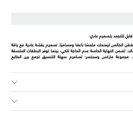
بل للتجعد بتصميم عادي
طن الخالص ليمنحك ملمسًا ناعمًا ومساميًا. تصميم بقصّة عادية مع ياقة
د. تضمن النهاية الخاصة عدم الحاجة للكي، بينما توفر البطقات الملصقة
مد. مجموعة ماركس وسبنسر: تصاميم سهلة التنسيق تجمع بين الطابع