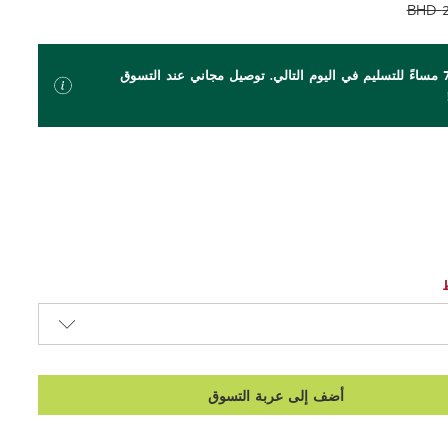
BHD
اطلب بحلول الساعة 7 مساءً للتسليم في اليوم التالي. توصيل مجاني عند التسوق
أضف إلى عربة التسوق