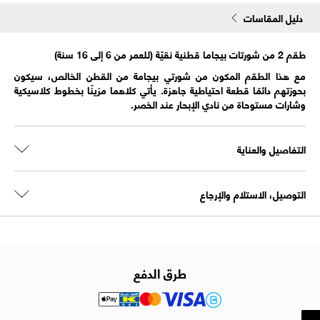
دليل المقاسات
طقم 2 من شورتات بيجاما قطنية نقيّة (للعمر من 6 إلى 16 سنة)
مع هذا الطقم المكون من شورتي بيجامة من القطن الخالص، سيكون
بحوزتهم دائمًا قطعة احتياطية جاهزة. يأتي كلاهما مزينًا بخطوط كلاسيكية
وشارات مستوحاة من نادي الإبحار عند الخصر.
التفاصيل والعناية
التوصيل، الاستلام والإرجاع
طرق الدفع