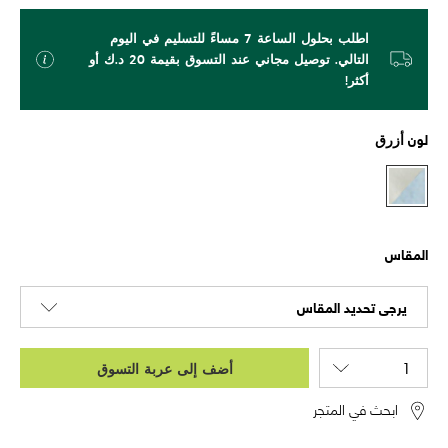
اطلب بحلول الساعة 7 مساءً للتسليم في اليوم
التالي. توصيل مجاني عند التسوق بقيمة 20 د.ك أو
أكثر!
لون
أزرق
المقاس
يرجى تحديد المقاس
أضف إلى عربة التسوق
ابحث في المتجر