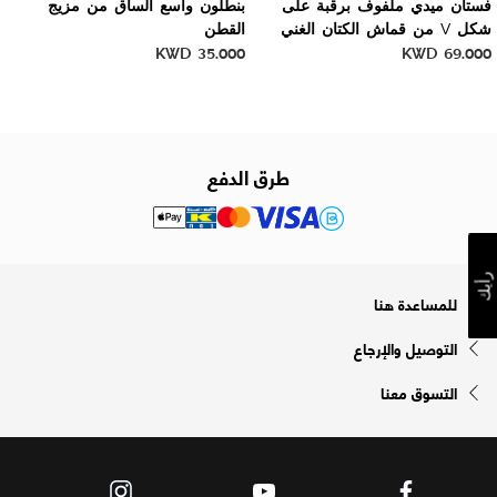
فستان ميدي ملفوف برقبة على
بنطلون واسع الساق من مزيج
شكل V من قماش الكتان الغني
القطن
KWD
35.000
KWD
69.000
طرق الدفع
رأيك
للمساعدة هنا
التوصيل والإرجاع
التسوق معنا