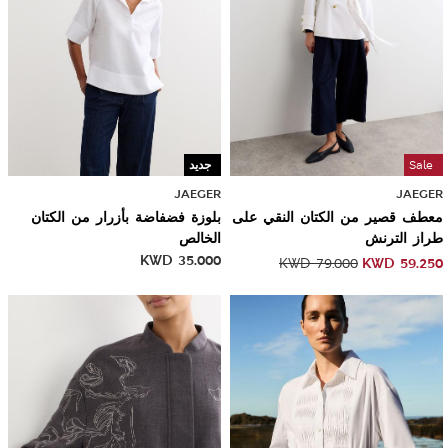
Sale
جديد
JAEGER
JAEGER
معطف قصير من الكتان النقي على
بلوزة فضفاضة بأزرار من الكتان
طراز الترنش
الخالص
KWD
35.000
KWD
59.250
KWD
79.000