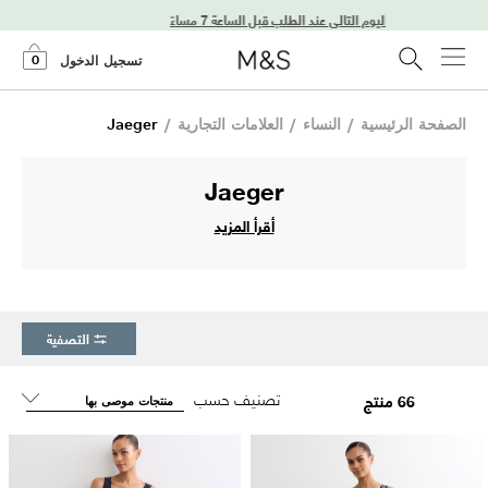
توصيل في اليوم التالي عند الطلب قبل الساعة 7 مساءً
0
تسجيل الدخول
الصفحة الرئيسية
/
النساء
/
العلامات التجارية
/
Jaeger
Jaeger
أقرأ المزيد
التصفية
تصنيف حسب
66 منتج