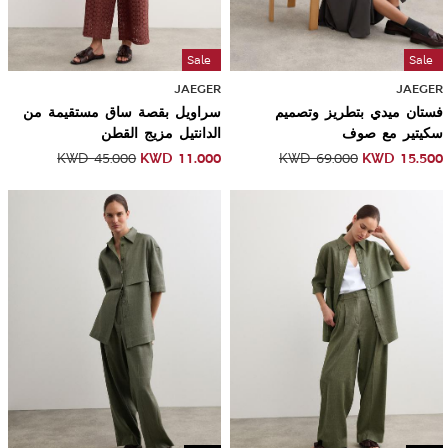
Sale
Sale
JAEGER
JAEGER
فستان ميدي بتطريز وتصميم
سراويل بقصة ساق مستقيمة من
سكيتير مع صوف
الدانتيل مزيج القطن
KWD
11.000
KWD
15.500
KWD
45.000
KWD
69.000