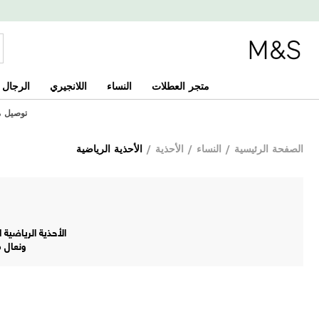
متجر العطلات
النساء
اللانجيري
الرجال
توصيل مجان
الصفحة الرئيسية
/
النساء
/
الأحذية
/
الأحذية الرياضية
الأحذية الرياضية
ونعال م