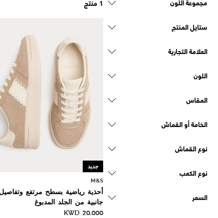
مجموعة اللون
1 منتج
ستايل المنتج
العلامة التجارية
اللون
المقاس
الخامة أو القماش
نوع القماش
جديد
نوع الكعب
M&S
أحذية رياضية بسطح مرتفع وتفاصيل
السعر
جانبية من الجلد المدبوغ
KWD
20.000