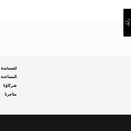
رأيك
للمساعدة ه
المساعدة و
شركاؤنا
متاجرنا