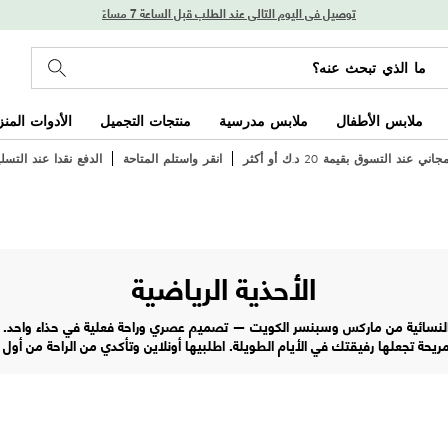
توصيل في اليوم التالي عند الطلب قبل الساعة 7 مساءً
ملابس الأطفال
ملابس مدرسية
منتجات التجميل
الأدوات المنز
ي عند التسوق بقيمة 20 د.ك أو أكثر
انقر واستلم المتاحة
الدفع نقدا عند التسل
الأحذية الرياضية
 النسائية من ماركس وسبنسر الكويت — تصميم عصري وراحة فعلية في حذاء واحد. مو
ريحة تجعلها رفيقتك في الأيام الطويلة. اطلبيها أونلاين وتأكدي من الراحة من أول