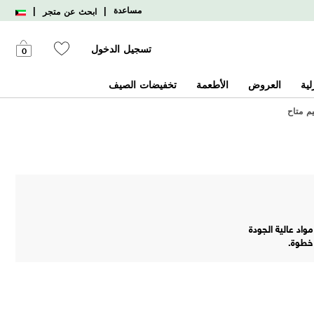
|
|
مساعدة
ابحث عن متجر
تسجيل الدخول
0
لية
العروض
الأطعمة
تخفيضات الصيف
يم متاح
اد عالية الجودة
 خطوة.