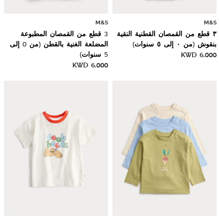
M&S
M&S
٣ قطع من القمصان القطنية النقية
3 قطع من القمصان المطبوعة
بنقوش (من ٠ إلى ٥ سنوات)
المضلعة الغنية بالقطن (من 0 إلى
6.000
KWD
5 سنوات)
KWD
6.000