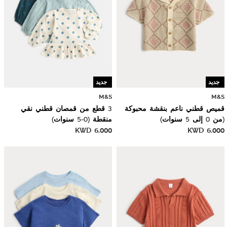
جديد
جديد
M&S
M&S
قميص قطني ناعم بنقشة محبوكة
3 قطع من قمصان قطني نقي
(من 0 إلى 5 سنوات)
منقطة (0-5 سنوات)
KWD
6.000
KWD
6.000