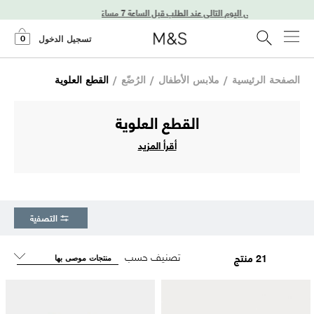
توصيل في اليوم التالي عند الطلب قبل الساعة 7 مساءً
0
تسجيل الدخول
الصفحة الرئيسية
/
ملابس الأطفال
/
الرُضّع
/
القطع العلوية
القطع العلوية
أقرأ المزيد
التصفية
تصنيف حسب
21 منتج