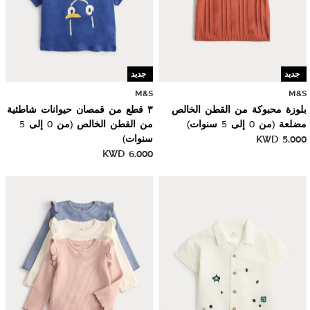
جديد
جديد
M&S
M&S
بلوزة محبوكة من القطن الخالص
٣ قطع من قمصان حيوانات شاطئية
مضلعة (من 0 إلى 5 سنوات)
من القطن الخالص (من 0 إلى 5
5.000
KWD
سنوات)
KWD
6.000