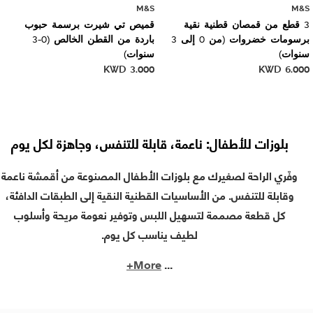
M&S
M&S
3 قطع من قمصان قطنية نقية
قميص تي شيرت برسمة حبوب
برسومات خضروات (من 0 إلى 3
باردة من القطن الخالص (0-3
سنوات)
سنوات)
KWD
3.000
KWD
6.000
بلوزات للأطفال: ناعمة، قابلة للتنفس، وجاهزة لكل يوم
وفّري الراحة لصغيرك مع بلوزات الأطفال المصنوعة من أقمشة ناعمة
وقابلة للتنفس. من الأساسيات القطنية النقية إلى الطبقات الدافئة،
كل قطعة مصممة لتسهيل اللبس وتوفير نعومة مريحة وأسلوب
لطيف يناسب كل يوم.
More+
...