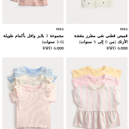
M&S
M&S
قميص قطني نقي مطرز بنقشة
مجموعة 3 بلايز وافل بأكمام طويلة
الأزتك (من 0 إلى 5 سنوات)
(0-3 سنوات)
KWD
6.000
KWD
6.000