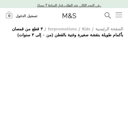
توصيل في اليوم التالي عند الطلب قبل الساعة 7 مساءً
0
تسجيل الدخول
الصفحة الرئيسية
/
Kids
/
forpromotions
/
٣ قطع من قمصان
بأكمام طويلة بنقشة صغيرة وغنية بالقطن (من ٠ إلى ٣ سنوات)