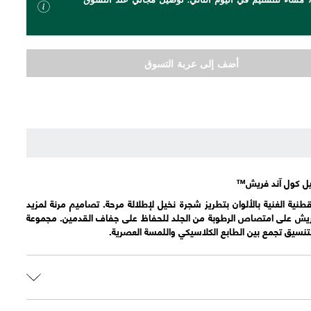
أضف إلى عربة التسوق
نية الغنية بالألوان بتطريز شجرة نخيل لإطلالة مرحة. تصاميم مرنة لمزيد
 فريش على امتصاص الرطوبة من الجلد للحفاظ على جفاف القدمين. مجموعة
سيق تجمع بين الطابع الكلاسيكي واللمسة العصرية.