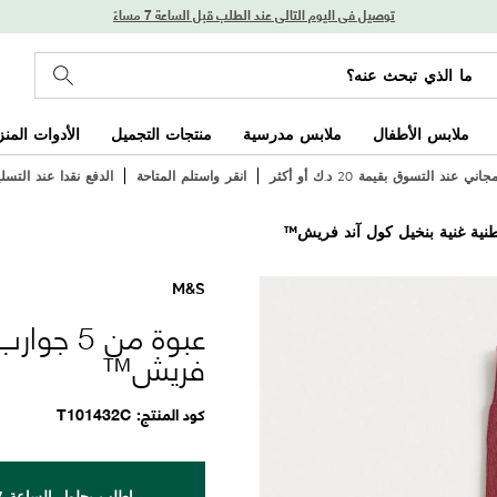
توصيل في اليوم التالي عند الطلب قبل الساعة 7 مساءً
ملابس الأطفال
ملابس مدرسية
منتجات التجميل
الأدوات المنز
ي عند التسوق بقيمة 20 د.ك أو أكثر
انقر واستلم المتاحة
الدفع نقدا عند التسل
M&S
عبوة من 
فريش™
كود المنتج
T101432C