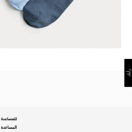
رأيك
للمساعدة ه
المساعدة و