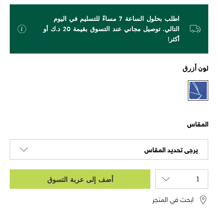
اطلب بحلول الساعة 7 مساءً للتسليم في اليوم
التالي. توصيل مجاني عند التسوق بقيمة 20 د.ك أو
أكثر!
لون
أزرق
المقاس
يرجى تحديد المقاس
أضف إلى عربة التسوق
ابحث في المتجر