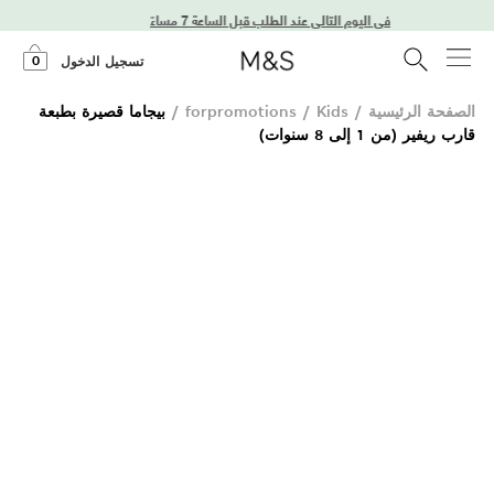
توصيل في اليوم التالي عند الطلب قبل الساعة 7 مساءً
0
تسجيل الدخول
الصفحة الرئيسية
/
Kids
/
forpromotions
/
بيجاما قصيرة بطبعة
قارب ريفير (من 1 إلى 8 سنوات)