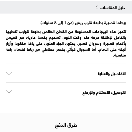
دليل المقاسات
بيجاما قصيرة بطبعة قارب ريفير (من 1 إلى 8 سنوات)
تتميز هذه البيجامات المصنوعة من القطن الخالص بطبعة قوارب تغطيها
بالكامل لإطلالة مرحة عند وقت النوم. تصميم بقصة عادية، مع قميص
بأكمام قصيرة وسروال قصير. يحتوي الجزء العلوي على ياقة مقلوبة وأزرار
أنيقة على الأمام. أما السروال فيأتي بخصر مطاطي مع رباط لضمان راحة
مناسبة.
التفاصيل والعناية
التوصيل، الاستلام والإرجاع
طرق الدفع