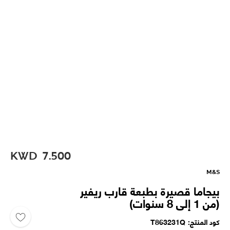
KWD
7.500
M&S
بيجاما قصيرة بطبعة قارب ريفير
(من 1 إلى 8 سنوات)
كود المنتج
T863231Q