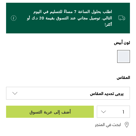
اطلب بحلول الساعة 7 مساءً للتسليم في اليوم
التالي. توصيل مجاني عند التسوق بقيمة 20 د.ك أو
أكثر!
لون
أبيض
المقاس
يرجى تحديد المقاس
أضف إلى عربة التسوق
ابحث في المتجر