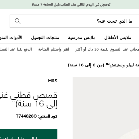
توصيل في اليوم التالي عند الطلب قبل الساعة 7 مساءً
ملابس الأطفال
ملابس مدرسية
منتجات التجميل
الأدوات المنز
ي عند التسوق بقيمة 20 د.ك أو أكثر
انقر واستلم المتاحة
الدفع نقدا عند التسل
 وستيتش™ (من 6 إلى 16 سنة)
M&S
إلى 16 سنة)
كود المنتج
T744823C