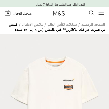
توصيل في اليوم التالي عند الطلب قبل الساعة 7 مساءً
0
تسجيل الدخول
الصفحة الرئيسية
/
ستايلات لكأس العالم
/
ملابس الأطفال
/
قميص
تي شيرت جرافيك ماكلارين™ غني بالقطن (من 6 إلى 16 سنة)