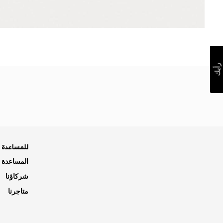
رأيك
للمساعدة ه
المساعدة و
شركاؤنا
متاجرنا