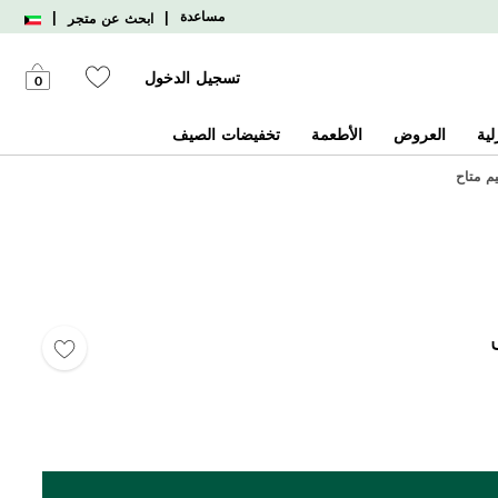
|
|
مساعدة
ابحث عن متجر
تسجيل الدخول
0
لية
العروض
الأطعمة
تخفيضات الصيف
يم متاح