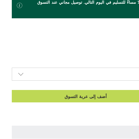
اطلب بحلول الساعة 7 مساءً للتسليم في اليوم التالي. توصيل مجاني عند التسوق
أضف إلى عربة التسوق