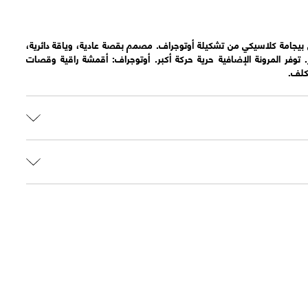
 بيجامة كلاسيكي من تشكيلة أوتوجراف. مصمم بقصة عادية، وياقة دائرية،
وفر المرونة الإضافية حرية حركة أكبر. أوتوجراف: أقمشة راقية وقصات
كلف.