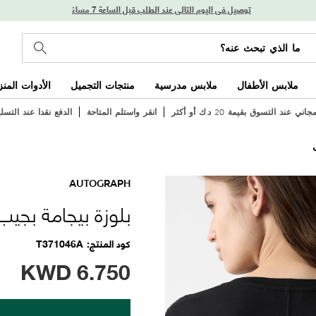
توصيل في اليوم التالي عند الطلب قبل الساعة 7 مساءً
ملابس الأطفال
ملابس مدرسية
منتجات التجميل
الأدوات المنز
ي عند التسوق بقيمة 20 د.ك أو أكثر
انقر واستلم المتاحة
الدفع نقدا عند التسل
AUTOGRAPH
بلوزة بيجامة بجيب
كود المنتج
T371046A
KWD
6.750