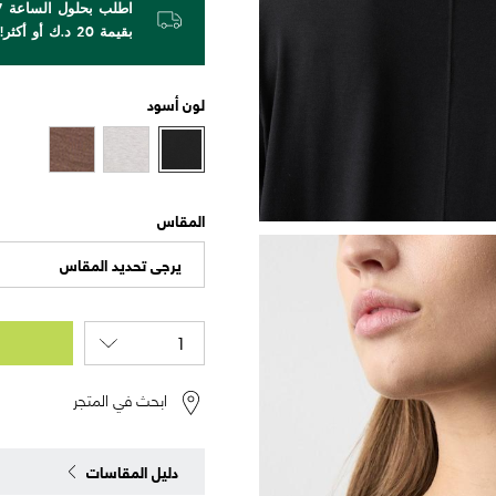
بقيمة 20 د.ك أو أكثر!
لون
أسود
المقاس
يرجى تحديد المقاس
ابحث في المتجر
دليل المقاسات