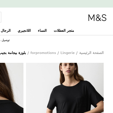
متجر العطلات
النساء
اللانجيري
الرجال
توصيل مجان
الصفحة الرئيسية
/
Lingerie
/
forpromotions
/
بلوزة بيجامة بجيب