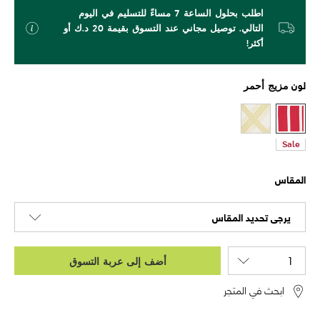
اطلب بحلول الساعة 7 مساءً للتسليم في اليوم
التالي. توصيل مجاني عند التسوق بقيمة 20 د.ك أو
أكثر!
لون
مزيج أحمر
Sale
المقاس
يرجى تحديد المقاس
أضف إلى عربة التسوق
ابحث في المتجر