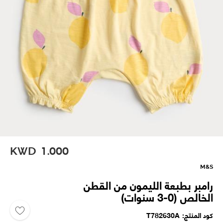
KWD
1.000
M&S
رامبر بطبعة الليمون من القطن
الخالص (0-3 سنوات)
كود المنتج
T782630A