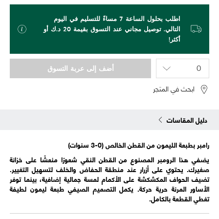
اطلب بحلول الساعة 7 مساءً للتسليم في اليوم
التالي. توصيل مجاني عند التسوق بقيمة 20 د.ك أو
أكثر!
أضف إلى عربة التسوق
ابحث في المتجر
دليل المقاسات
رامبر بطبعة الليمون من القطن الخالص (0-3 سنوات)
يضفي هذا الرومبر المصنوع من القطن النقي شعورًا منعشًا على خزانة
صغيرك. يحتوي على أزرار عند منطقة الحفاض والخلف لتسهيل التغيير.
تضيف الحواف المكشكشة على الأكمام لمسة جمالية إضافية، بينما توفر
الأساور المرنة حرية حركة. يكمل التصميم الصيفي طبعة ليمون لطيفة
تغطي القطعة بالكامل.