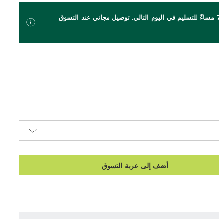
اطلب بحلول الساعة 7 مساءً للتسليم في اليوم التالي. توصيل مجاني عند التسوق
أضف إلى عربة التسوق