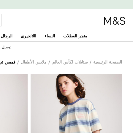
متجر العطلات
النساء
اللانجيري
الرجال
توصيل مجان
الصفحة الرئيسية
/
ستايلات لكأس العالم
/
ملابس الأطفال
/
قميص تي ش