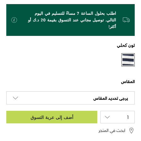
اطلب بحلول الساعة 7 مساءً للتسليم في اليوم
التالي. توصيل مجاني عند التسوق بقيمة 20 د.ك أو
أكثر!
لون
كحلي
المقاس
يرجى تحديد المقاس
أضف إلى عربة التسوق
ابحث في المتجر