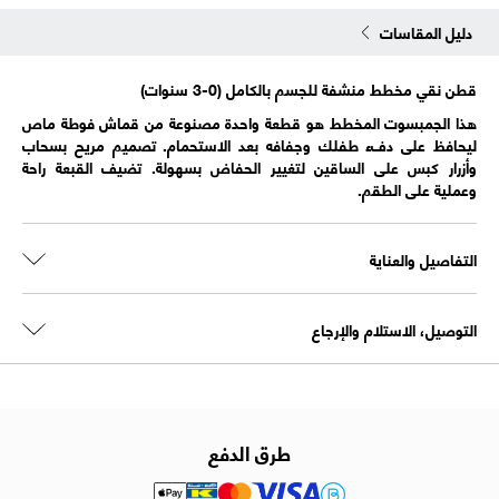
دليل المقاسات
قطن نقي مخطط منشفة للجسم بالكامل (0-3 سنوات)
هذا الجمبسوت المخطط هو قطعة واحدة مصنوعة من قماش فوطة ماص
ليحافظ على دفء طفلك وجفافه بعد الاستحمام. تصميم مريح بسحاب
وأزرار كبس على الساقين لتغيير الحفاض بسهولة. تضيف القبعة راحة
وعملية على الطقم.
التفاصيل والعناية
التوصيل، الاستلام والإرجاع
طرق الدفع