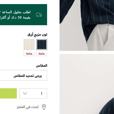
بقيمة 20 د.ك أو أكثر!
لون
مزيج أزرق
Sale
Sale
المقاس
يرجى تحديد المقاس
ابحث في المتجر