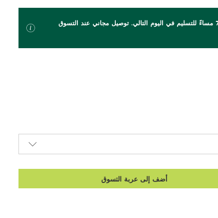
اطلب بحلول الساعة 7 مساءً للتسليم في اليوم التالي. توصيل مجاني عند التسوق
أضف إلى عربة التسوق