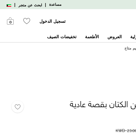
|
|
مساعدة
ابحث عن متجر
تسجيل الدخول
0
لية
العروض
الأطعمة
تخفيضات الصيف
يم متاح
لكتان بقصة عادية
KWD
23.0