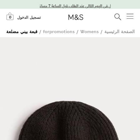
توصيل في اليوم التالي عند الطلب قبل الساعة 7 مساءً
0
تسجيل الدخول
الصفحة الرئيسية
/
Womens
/
forpromotions
/
قبعة بيني مضلعة