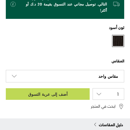
التالي. توصيل مجاني عند التسوق بقيمة 20 د.ك أو
أكثر!
لون
أسود
المقاس
مقاس واحد
أضف إلى عربة التسوق
ابحث في المتجر
دليل المقاسات