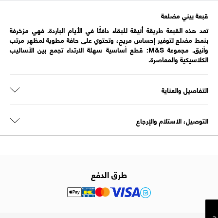
قبعة بيني مضلعة
تعد هذه القبعة طريقة أنيقة للبقاء دافئًا في الأيام الباردة. فهي مزخرفة
بنمط مضلع لتوفير إحساس مريح، وتحتوي على حافة مطوية لمظهر مرتب
وأنيق. مجموعة M&S: قطع أساسية سهلة الارتداء تجمع بين الأساليب
الكلاسيكية والمعاصرة.
التفاصيل والعناية
التوصيل، الاستلام والإرجاع
طرق الدفع