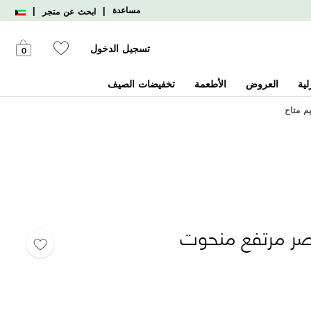
|
|
مساعدة
ابحث عن متجر
تسجيل الدخول
0
لية
العروض
الأطعمة
تخفيضات الصيف
يم متاح
صر مرتفع منحوت