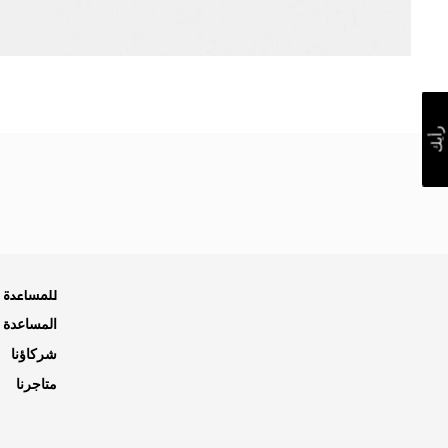
رأيك
للمساعدة ه
المساعدة و
شركاؤنا
متاجرنا