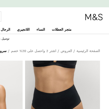
متجر العطلات
النساء
اللانجيري
الرجال
توصيل مجان
الصفحة الرئيسية
/
العروض
/
اشتر 2 واحصل على 20% خصم
/
سروا