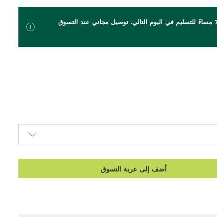
اطلب بحلول الساعة 7 مساءً للتسليم في اليوم التالي. توصيل مجاني عند التسوق
أضف إلى عربة التسوق