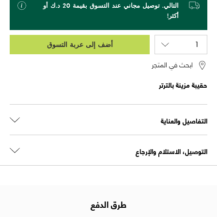
التالي. توصيل مجاني عند التسوق بقيمة 20 د.ك أو
أكثر!
أضف إلى عربة التسوق
ابحث في المتجر
حقيبة مزينة بالترتر
التفاصيل والعناية
التوصيل، الاستلام والإرجاع
طرق الدفع