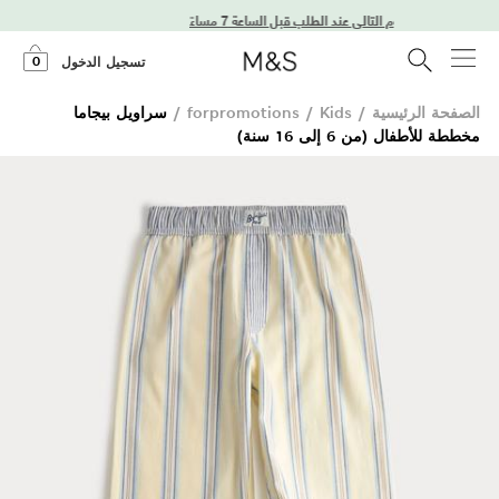
توصيل في اليوم التالي عند الطلب قبل الساعة 7 مساءً
0
تسجيل الدخول
الصفحة الرئيسية
/
Kids
/
forpromotions
/
سراويل بيجاما
مخططة للأطفال (من 6 إلى 16 سنة)