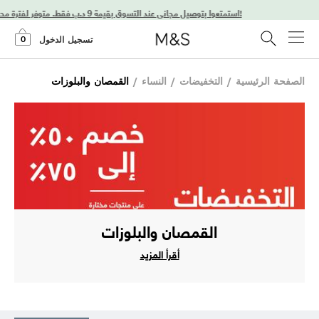
استمتعوا بتوصيل مجاني عند التسوق بقيمة 9 د.ب فقط. متوفر لفترة محدودة فقط!
0
تسجيل الدخول
الصفحة الرئيسية
/
التخفيضات
/
النساء
/
القمصان والبلوزات
القمصان والبلوزات
أقرأ المزيد