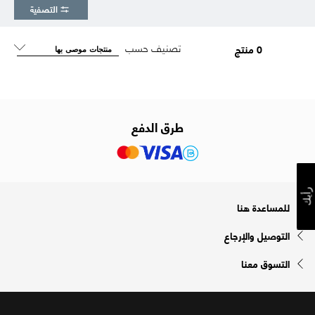
التصفية
تصنيف حسب
0 منتج
طرق الدفع
رأيك
للمساعدة هنا
التوصيل والإرجاع
التسوق معنا