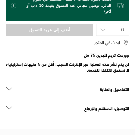
التالي. توصيل مجاني عند التسوق بقيمة 30 د.ب أو
أكثر!
أضف إلى عربة التسوق
ابحث في المتجر
وورمث كريم لليدين 75 مل
لن يتم نشر هذه العملية عبر الإنترنت السبب: أقل من 5 جنيهات إسترلينية،
لا تستحق التكلفة للخدمة.
التفاصيل والعناية
التوصيل، الاستلام والإرجاع