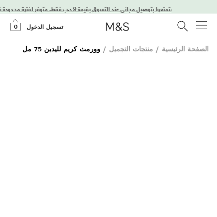
استمتعوا بتوصيل مجاني عند التسوق بقيمة 9 د.ب فقط. متوفر لفترة محدودة فقط!
0
تسجيل الدخول
الصفحة الرئيسية
/
منتجات التجميل
/
وورمث كريم لليدين 75 مل