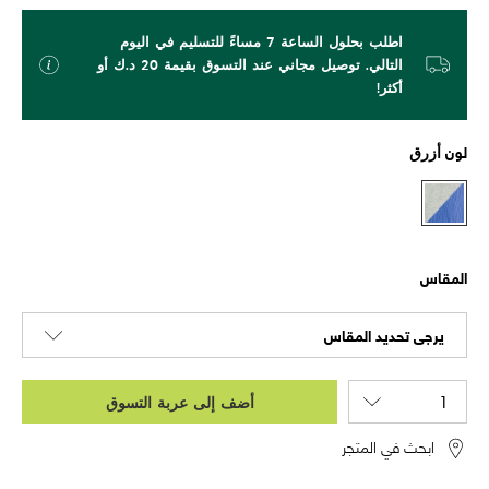
اطلب بحلول الساعة 7 مساءً للتسليم في اليوم
التالي. توصيل مجاني عند التسوق بقيمة 20 د.ك أو
أكثر!
لون
أزرق
المقاس
يرجى تحديد المقاس
أضف إلى عربة التسوق
ابحث في المتجر