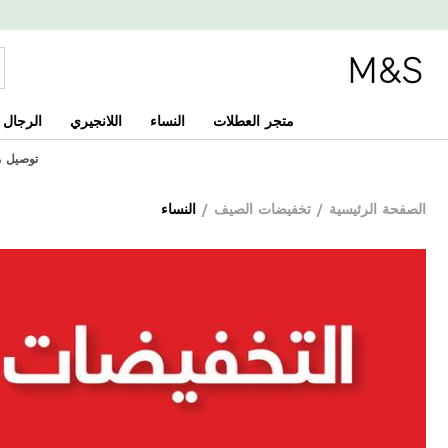
متجر العطلات
النساء
اللانجيري
الرجال
توصيل مجان
الصفحة الرئيسية
/
تخفيضات الصيف
/
النساء