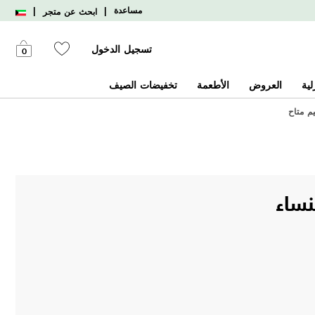
|
|
مساعدة
ابحث عن متجر
تسجيل الدخول
0
لية
العروض
الأطعمة
تخفيضات الصيف
يم متاح
نساء