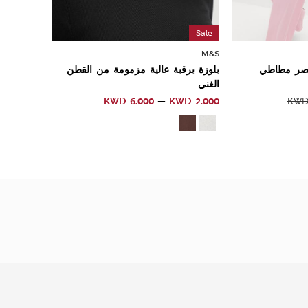
Sale
M&S
خصر مطاطي
بلوزة برقبة عالية مزمومة من القطن
الغني
KWD
6.000
KWD
2.000
KW