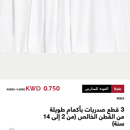
KWD
0.750
Sale
العودة للمدارس
KWD
1.000
M&S
3 قطع صدريات بأكمام طويلة
من القطن الخالص (من 2 إلى 14
سنة)