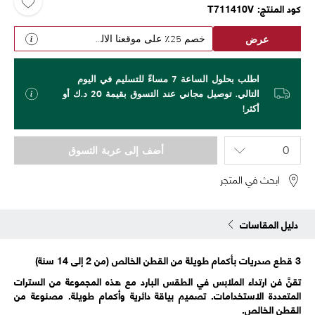
كود المنتج
T711410V
عرض
خصم 25٪ على موقعنا الالكتروني
اطلب بحلول الساعة 7 مساءً للتسليم في اليوم
التالي. توصيل مجاني عند التسوق بقيمة 20 د.ك أو
أكثر!
أضف إلى عربة التسوق
ابحث في المتجر
دليل المقاسات
3 قطع صدريات بأكمام طويلة من القطن الخالص (من 2 إلى 14 سنة)
تقنَّ فن ارتداء الملابس في الطقس البارد مع هذه المجموعة من السترات
المتعددة الاستخدامات. تصميم بياقة دائرية وأكمام طويلة. مصنوعة من
القطن الخالص.